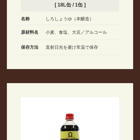
[ 18L缶 / 1缶 ]
名称
しろしょうゆ（本醸造）
原材料名
小麦、食塩、大豆／アルコール
保存方法
直射日光を避け常温で保存