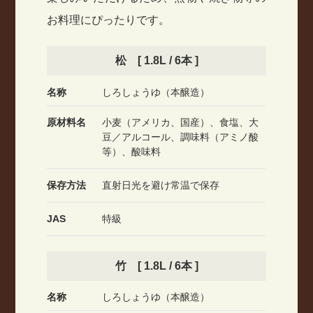
お料理にぴったりです。
松 [ 1.8L / 6本 ]
名称
しろしょうゆ（本醸造）
原材料名
小麦（アメリカ、国産）、食塩、大
豆／アルコール、調味料（アミノ酸
等）、酸味料
保存方法
直射日光を避け常温で保存
JAS
特級
竹 [ 1.8L / 6本 ]
名称
しろしょうゆ（本醸造）