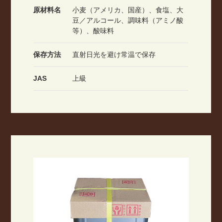
原材料名
小麦（アメリカ、国産）、食塩、大
豆／アルコール、調味料（アミノ酸
等）、酸味料
保存方法
直射日光を避け常温で保存
JAS
上級