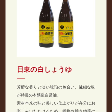
日東の白しょうゆ
芳醇な香りと淡い琥珀の色合い、繊細な味
が特長の本醸造白醤油。
素材本来の味と美しい仕上がりが存分にお
楽しみいただけるため、
煮物や焼き物等の