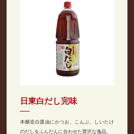
日東白だし完味
本醸造白醤油にかつお、こんぶ、しいたけ
のだしをふんだんに合わせた贅沢な逸品。