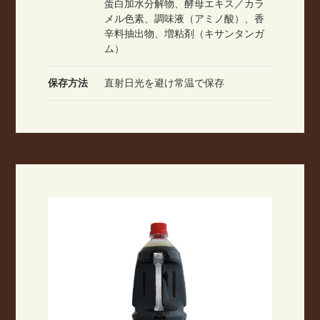
蛋白加水分解物、酵母エキス／カラ
メル色素、調味液（アミノ酸）、香
辛料抽出物、増粘剤（キサンタンガ
ム）
保存方法
直射日光を避け常温で保存