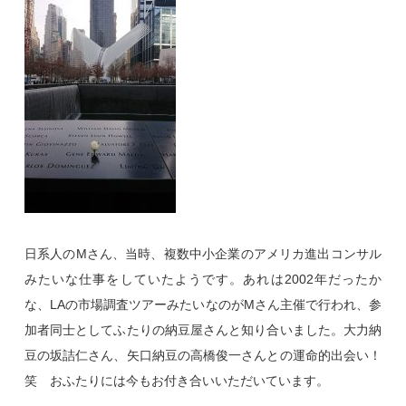
日系人のMさん、当時、複数中小企業のアメリカ進出コンサル
みたいな仕事をしていたようです。あれは2002年だったか
な、LAの市場調査ツアーみたいなのがMさん主催で行われ、参
加者同士としてふたりの納豆屋さんと知り合いました。大力納
豆の坂詰仁さん、矢口納豆の高橋俊一さんとの運命的出会い！
笑 おふたりには今もお付き合いいただいています。