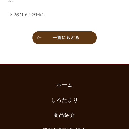
と。
つづきはまた次回に。
ホーム
しろたまり
商品紹介